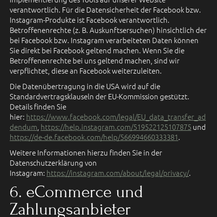
verantwortlich. Für die Datensicherheit der Facebook bzw.
Instagram-Produkte ist Facebook verantwortlich.
Betroffenenrechte (z. B. Auskunftsersuchen) hinsichtlich der
bei Facebook bzw. Instagram verarbeiteten Daten können
Sie direkt bei Facebook geltend machen. Wenn Sie die
Betroffenenrechte bei uns geltend machen, sind wir
verpflichtet, diese an Facebook weiterzuleiten.
Die Datenübertragung in die USA wird auf die
Standardvertragsklauseln der EU-Kommission gestützt.
Details finden Sie
hier:
https://www.facebook.com/legal/EU_data_transfer_ad
dendum
,
https://help.instagram.com/519522125107875
und
https://de-de.facebook.com/help/566994660333381
.
Weitere Informationen hierzu finden Sie in der
Datenschutzerklärung von
Instagram:
https://instagram.com/about/legal/privacy/
.
6. eCommerce und
Zahlungs­anbieter