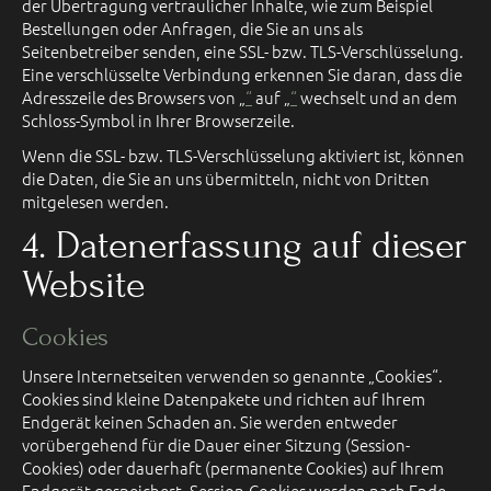
der Übertragung vertraulicher Inhalte, wie zum Beispiel
Bestellungen oder Anfragen, die Sie an uns als
Seitenbetreiber senden, eine SSL- bzw. TLS-Verschlüsselung.
Eine verschlüsselte Verbindung erkennen Sie daran, dass die
Adresszeile des Browsers von „
“
auf „
“
wechselt und an dem
Schloss-Symbol in Ihrer Browserzeile.
Wenn die SSL- bzw. TLS-Verschlüsselung aktiviert ist, können
die Daten, die Sie an uns übermitteln, nicht von Dritten
mitgelesen werden.
4. Datenerfassung auf dieser
Website
Cookies
Unsere Internetseiten verwenden so genannte „Cookies“.
Cookies sind kleine Datenpakete und richten auf Ihrem
Endgerät keinen Schaden an. Sie werden entweder
vorübergehend für die Dauer einer Sitzung (Session-
Cookies) oder dauerhaft (permanente Cookies) auf Ihrem
Endgerät gespeichert. Session-Cookies werden nach Ende