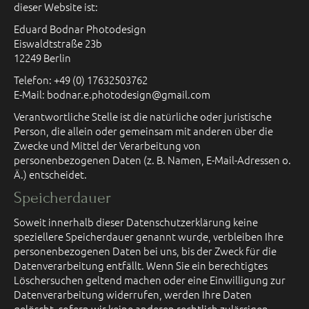
dieser Website ist:
Eduard Bodnar Photodesign
Eiswaldtstraße 23b
12249 Berlin
Telefon: +49 (0) 17632503762
E-Mail: bodnar.e.photodesign@gmail.com
Verantwortliche Stelle ist die natürliche oder juristische
Person, die allein oder gemeinsam mit anderen über die
Zwecke und Mittel der Verarbeitung von
personenbezogenen Daten (z. B. Namen, E-Mail-Adressen o.
Ä.) entscheidet.
Speicherdauer
Soweit innerhalb dieser Datenschutzerklärung keine
speziellere Speicherdauer genannt wurde, verbleiben Ihre
personenbezogenen Daten bei uns, bis der Zweck für die
Datenverarbeitung entfällt. Wenn Sie ein berechtigtes
Löschersuchen geltend machen oder eine Einwilligung zur
Datenverarbeitung widerrufen, werden Ihre Daten
gelöscht, sofern wir keine anderen rechtlich zulässigen