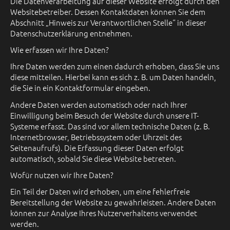
Die Datenverarbeitung auf dieser Website erfolgt durch den
Websitebetreiber. Dessen Kontaktdaten können Sie dem
Abschnitt „Hinweis zur Verantwortlichen Stelle“ in dieser
Datenschutzerklärung entnehmen.
Wie erfassen wir Ihre Daten?
Ihre Daten werden zum einen dadurch erhoben, dass Sie uns
diese mitteilen. Hierbei kann es sich z. B. um Daten handeln,
die Sie in ein Kontaktformular eingeben.
Andere Daten werden automatisch oder nach Ihrer
Einwilligung beim Besuch der Website durch unsere IT-
Systeme erfasst. Das sind vor allem technische Daten (z. B.
Internetbrowser, Betriebssystem oder Uhrzeit des
Seitenaufrufs). Die Erfassung dieser Daten erfolgt
automatisch, sobald Sie diese Website betreten.
Wofür nutzen wir Ihre Daten?
Ein Teil der Daten wird erhoben, um eine fehlerfreie
Bereitstellung der Website zu gewährleisten. Andere Daten
können zur Analyse Ihres Nutzerverhaltens verwendet
werden.