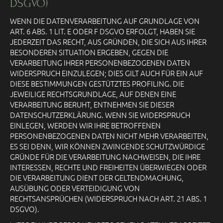
DSGVO)
WENN DIE DATENVERARBEITUNG AUF GRUNDLAGE VON
ART. 6 ABS. 1 LIT. E ODER F DSGVO ERFOLGT, HABEN SIE
JEDERZEIT DAS RECHT, AUS GRÜNDEN, DIE SICH AUS IHRER
BESONDEREN SITUATION ERGEBEN, GEGEN DIE
VERARBEITUNG IHRER PERSONENBEZOGENEN DATEN
WIDERSPRUCH EINZULEGEN; DIES GILT AUCH FÜR EIN AUF
DIESE BESTIMMUNGEN GESTÜTZTES PROFILING. DIE
JEWEILIGE RECHTSGRUNDLAGE, AUF DENEN EINE
VERARBEITUNG BERUHT, ENTNEHMEN SIE DIESER
DATENSCHUTZERKLÄRUNG. WENN SIE WIDERSPRUCH
EINLEGEN, WERDEN WIR IHRE BETROFFENEN
PERSONENBEZOGENEN DATEN NICHT MEHR VERARBEITEN,
ES SEI DENN, WIR KÖNNEN ZWINGENDE SCHUTZWÜRDIGE
GRÜNDE FÜR DIE VERARBEITUNG NACHWEISEN, DIE IHRE
INTERESSEN, RECHTE UND FREIHEITEN ÜBERWIEGEN ODER
DIE VERARBEITUNG DIENT DER GELTENDMACHUNG,
AUSÜBUNG ODER VERTEIDIGUNG VON
RECHTSANSPRÜCHEN (WIDERSPRUCH NACH ART. 21 ABS. 1
DSGVO).