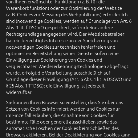
von Ihnen erwünschter Funktionen (z. B. für die
Warenkorbfunktion) oder zur Optimierung der Website
(z. B. Cookies zur Messung des Webpublikums) erforderlich
sind (notwendige Cookies), werden auf Grundlage von Art. 6
Abs. 1 lit. f DSGVO gespeichert, sofern keine andere
Rechtsgrundlage angegeben wird. Der Websitebetreiber
hat ein berechtigtes Interesse an der Speicherung von
notwendigen Cookies zur technisch fehlerfreien und
optimierten Bereitstellung seiner Dienste. Sofern eine
Einwilligung zur Speicherung von Cookies und
vergleichbaren Wiedererkennungstechnologien abgefragt
wurde, erfolgt die Verarbeitung ausschließlich auf
Grundlage dieser Einwilligung (Art. 6 Abs. 1 lit. a DSGVO und
§ 25 Abs. 1 TTDSG); die Einwilligung ist jederzeit
widerrufbar.
Sie können Ihren Browser so einstellen, dass Sie über das
Setzen von Cookies informiert werden und Cookies nur
im Einzelfall erlauben, die Annahme von Cookies für
bestimmte Fälle oder generell ausschließen sowie das
automatische Löschen der Cookies beim Schließen des
Browsers aktivieren. Bei der Deaktivierung von Cookies kann