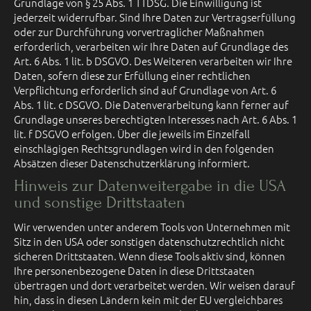
Grundlage von § 25 Abs. 1 TTDSG. Die Einwilligung ist
jederzeit widerrufbar. Sind Ihre Daten zur Vertragserfüllung
oder zur Durchführung vorvertraglicher Maßnahmen
erforderlich, verarbeiten wir Ihre Daten auf Grundlage des
Art. 6 Abs. 1 lit. b DSGVO. Des Weiteren verarbeiten wir Ihre
Daten, sofern diese zur Erfüllung einer rechtlichen
Verpflichtung erforderlich sind auf Grundlage von Art. 6
Abs. 1 lit. c DSGVO. Die Datenverarbeitung kann ferner auf
Grundlage unseres berechtigten Interesses nach Art. 6 Abs. 1
lit. f DSGVO erfolgen. Über die jeweils im Einzelfall
einschlägigen Rechtsgrundlagen wird in den folgenden
Absätzen dieser Datenschutzerklärung informiert.
Hinweis zur Datenweitergabe in die USA
und sonstige Drittstaaten
Wir verwenden unter anderem Tools von Unternehmen mit
Sitz in den USA oder sonstigen datenschutzrechtlich nicht
sicheren Drittstaaten. Wenn diese Tools aktiv sind, können
Ihre personenbezogene Daten in diese Drittstaaten
übertragen und dort verarbeitet werden. Wir weisen darauf
hin, dass in diesen Ländern kein mit der EU vergleichbares