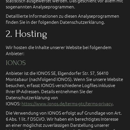
statistisch ausgewertet werden. Das geschieht vor allem mit
sogenannten Analyseprogrammen.
Detaillierte Informationen zu diesen Analyseprogrammen
finden Sie in der folgenden Datenschutzerklärung.
2. Hosting
Wir hosten die Inhalte unserer Website bei folgendem
Anbieter:
IONOS
Anbieter ist die IONOS SE, Elgendorfer Str. 57, 56410
Montabaur (nachfolgend IONOS). Wenn Sie unsere Website
besuchen, erfasst IONOS verschiedene Logfiles inklusive
Ihrer IP-Adressen. Details entnehmen Sie der
Datenschutzerklärung von
IONOS:
https://www.ionos.de/terms-gtc/terms-privacy
.
Die Verwendung von IONOS erfolgt auf Grundlage von Art.
6 Abs. 1 lit. f DSGVO. Wir haben ein berechtigtes Interesse
an einer möglichst zuverlässigen Darstellung unserer