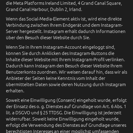
die Meta Platforms Ireland Limited, 4 Grand Canal Square,
Grand Canal Harbour, Dublin 2, Irland.
Wenn das Social-Media-Element aktiv ist, wird eine direkte
Verbindung zwischen Ihrem Endgerät und dem Instagram-
Server hergestellt. Instagram erhält dadurch Informationen
über den Besuch dieser Website durch Sie.
Wenn Sie in Ihrem Instagram-Account eingeloggt sind,
können Sie durch Anklicken des Instagram-Buttons die
Inhalte dieser Website mit Ihrem Instagram-Profil verlinken.
Dadurch kann Instagram den Besuch dieser Website Ihrem
Benutzerkonto zuordnen. Wir weisen darauf hin, dass wir als
Anbieter der Seiten keine Kenntnis vom Inhalt der
übermittelten Daten sowie deren Nutzung durch Instagram
erhalten.
Soweit eine Einwilligung (Consent) eingeholt wurde, erfolgt
der Einsatz des o. g. Dienstes auf Grundlage von Art. 6 Abs. 1
lit. a DSGVO und § 25 TTDSG. Die Einwilligung ist jederzeit
widerrufbar. Soweit keine Einwilligung eingeholt wurde,
erfolgt die Verwendung des Dienstes auf Grundlage unseres
berechtigten Interesses an einer möglichst umfassenden