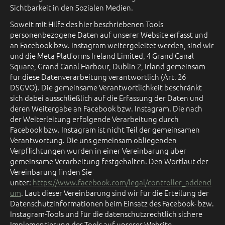
Sichtbarkeit in den Sozialen Medien.
Soweit mit Hilfe des hier beschriebenen Tools
personenbezogene Daten auf unserer Website erfasst und
an Facebook bzw. Instagram weitergeleitet werden, sind wir
und die Meta Platforms Ireland Limited, 4 Grand Canal
Square, Grand Canal Harbour, Dublin 2, Irland gemeinsam
für diese Datenverarbeitung verantwortlich (Art. 26
DSGVO). Die gemeinsame Verantwortlichkeit beschränkt
sich dabei ausschließlich auf die Erfassung der Daten und
deren Weitergabe an Facebook bzw. Instagram. Die nach
der Weiterleitung erfolgende Verarbeitung durch
Facebook bzw. Instagram ist nicht Teil der gemeinsamen
Verantwortung. Die uns gemeinsam obliegenden
Verpflichtungen wurden in einer Vereinbarung über
gemeinsame Verarbeitung festgehalten. Den Wortlaut der
Vereinbarung finden Sie
unter:
https://www.facebook.com/legal/controller_addend
um
. Laut dieser Vereinbarung sind wir für die Erteilung der
Datenschutzinformationen beim Einsatz des Facebook- bzw.
Instagram-Tools und für die datenschutzrechtlich sichere
Implementierung des Tools auf unserer Website