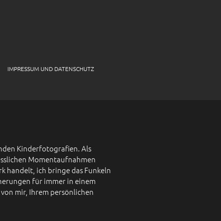
IMPRESSUM UND DATENSCHUTZ
nden Kinderfotografien. Als
ergesslichen Momentaufnahmen
k handelt, ich bringe das Funkeln
nnerungen für immer in einem
von mir, Ihrem persönlichen