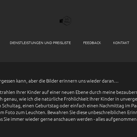
DIENSTLEISTUNGEN UND PREISLISTE
FEEDBACK
KONTAKT
essen kann, aber die Bilder erinnern uns wieder daran…
Strahlen Ihrer Kinder auf einer neuen Ebene durch meine bezauber
h genau, wie ich die natürliche Fröhlichkeit Ihrer Kinder in unv
n Schultag, einen Geburtstag oder einfach einen Nachmittag im Par
dem Foto zum Leuchten. Bewahren Sie diese unbeschreiblichen Eri
s Sie immer wieder gerne anschauen werden - alles aufgenommen 